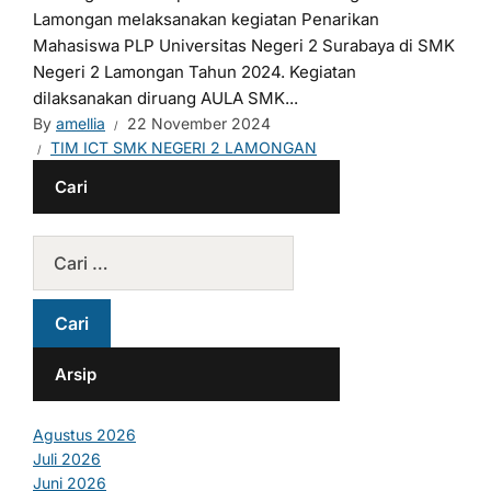
Lamongan melaksanakan kegiatan Penarikan
Mahasiswa PLP Universitas Negeri 2 Surabaya di SMK
Negeri 2 Lamongan Tahun 2024. Kegiatan
dilaksanakan diruang AULA SMK...
By
amellia
22 November 2024
TIM ICT SMK NEGERI 2 LAMONGAN
Cari
Arsip
Agustus 2026
Juli 2026
Juni 2026