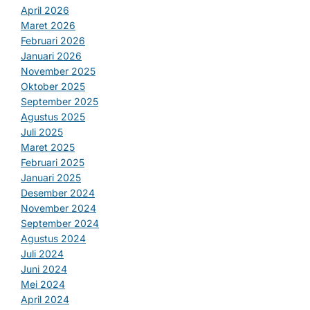
April 2026
Maret 2026
Februari 2026
Januari 2026
November 2025
Oktober 2025
September 2025
Agustus 2025
Juli 2025
Maret 2025
Februari 2025
Januari 2025
Desember 2024
November 2024
September 2024
Agustus 2024
Juli 2024
Juni 2024
Mei 2024
April 2024