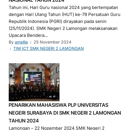
NASIONAL TAHUN 2024
Tahun ini, Hari Guru nasional 2024 yang bertempatan
dengan Hari Ulang Tahun (HUT) ke-79 Persatuan Guru
Republik Indonesia (PGRI) dirayakan pada senin
(25/11/2024). SMK Negeri 2 Lamongan melaksanakan
Upacara Bendera...
By
amellia
25 November 2024
TIM ICT SMK NEGERI 2 LAMONGAN
PENARIKAN MAHASISWA PLP UNIVERSITAS
NEGERI SURABAYA DI SMK NEGERI 2 LAMONGAN
TAHUN 2024
Lamongan – 22 Nopember 2024 SMK Negeri 2