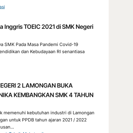
asi
a Inggris TOEIC 2021 di SMK Negeri
wa SMK Pada Masa Pandemi Covid-19
Pendidikan dan Kebudayaan RI senantiasa
 NEGERI 2 LAMONGAN BUKA
NIKA KEMBANGKAN SMK 4 TAHUN
 memenuhi kebutuhan industri di Lamongan
an untuk PPDB tahun ajaran 2021 / 2022
usan...