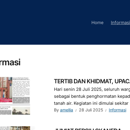
Home
Informas
ormasi
TERTIB DAN KHIDMAT, UPA
Hari senin 28 Juli 2025, seluruh w
sebagai bentuk penghormatan kepada
tanah air. Kegiatan ini dimulai sekitar 
By
amellia
28 Juli 2025
Informasi