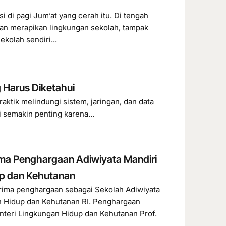
di pagi Jum’at yang cerah itu. Di tengah
an merapikan lingkungan sekolah, tampak
kolah sendiri...
 Harus Diketahui
ktik melindungi sistem, jaringan, dan data
i semakin penting karena...
ma Penghargaan Adiwiyata Mandiri
up dan Kehutanan
ima penghargaan sebagai Sekolah Adiwiyata
n Hidup dan Kehutanan RI. Penghargaan
nteri Lingkungan Hidup dan Kehutanan Prof.