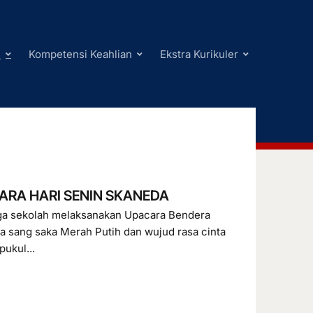
i
Kompetensi Keahlian
Ekstra Kurikuler
CARA HARI SENIN SKANEDA
arga sekolah melaksanakan Upacara Bendera
 sang saka Merah Putih dan wujud rasa cinta
pukul...