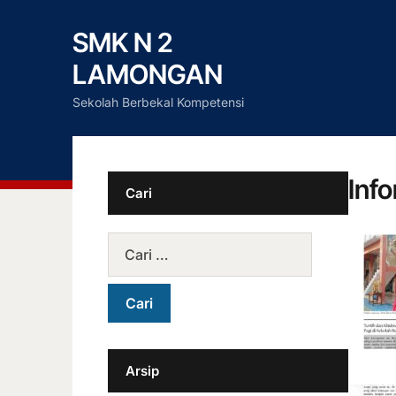
SMK N 2
LAMONGAN
Sekolah Berbekal Kompetensi
Inf
Cari
Arsip