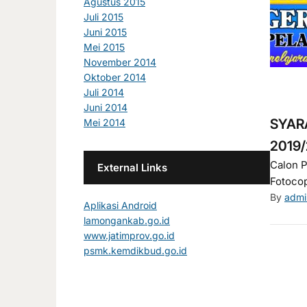
Agustus 2015
Juli 2015
Juni 2015
Mei 2015
November 2014
Oktober 2014
Juli 2014
Juni 2014
SYAR
Mei 2014
2019
Calon 
External Links
Fotocop
By
admi
Aplikasi Android
lamongankab.go.id
www.jatimprov.go.id
psmk.kemdikbud.go.id