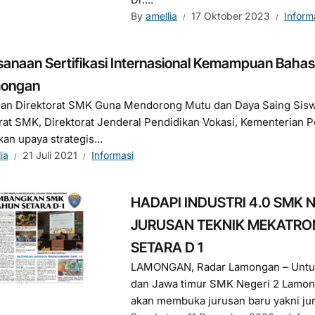
By
amellia
17 Oktober 2023
Inform
sanaan Sertifikasi Internasional Kemampuan Bahas
mongan
an Direktorat SMK Guna Mendorong Mutu dan Daya Saing Sis
rat SMK, Direktorat Jenderal Pendidikan Vokasi, Kementerian 
an upaya strategis...
ia
21 Juli 2021
Informasi
HADAPI INDUSTRI 4.0 SMK
JURUSAN TEKNIK MEKATRO
SETARA D 1
LAMONGAN, Radar Lamongan – Untuk
dan Jawa timur SMK Negeri 2 Lamong
akan membuka jurusan baru yakni jur