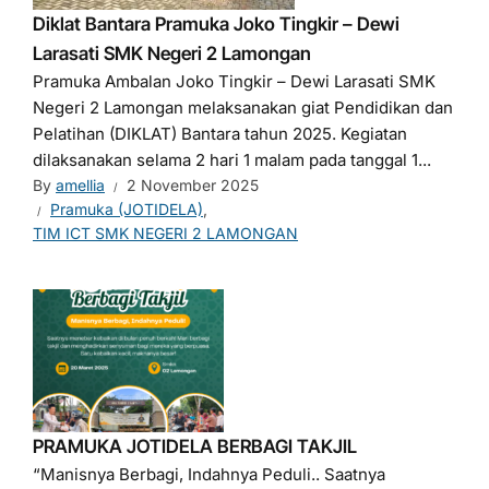
Diklat Bantara Pramuka Joko Tingkir – Dewi
Larasati SMK Negeri 2 Lamongan
Pramuka Ambalan Joko Tingkir – Dewi Larasati SMK
Negeri 2 Lamongan melaksanakan giat Pendidikan dan
Pelatihan (DIKLAT) Bantara tahun 2025. Kegiatan
dilaksanakan selama 2 hari 1 malam pada tanggal 1...
By
amellia
2 November 2025
Pramuka (JOTIDELA)
,
TIM ICT SMK NEGERI 2 LAMONGAN
PRAMUKA JOTIDELA BERBAGI TAKJIL
“Manisnya Berbagi, Indahnya Peduli.. Saatnya