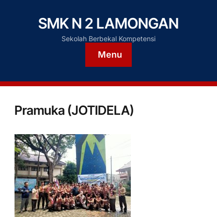
SMK N 2 LAMONGAN
Sekolah Berbekal Kompetensi
Menu
Pramuka (JOTIDELA)