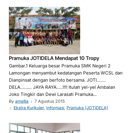
Pramuka JOTIDELA Mendapat 10 Tropy
Gambar.1 Keluarga besar Pramuka SMK Negeri 2
Lamongan menyambut kedatangan Peserta WCSL dan
Dianpinsat dengan berfoto bersama. JOTI…….
DELA……… JAYA RAYA…..!!!! Itulah yel-yel Ambalan
Joko Tingkir dan Dewi Larasati Pramuka...
By
amellia
7 Agustus 2015
Ekstra Kurikuler
,
Informasi
,
Pramuka (JOTIDELA)