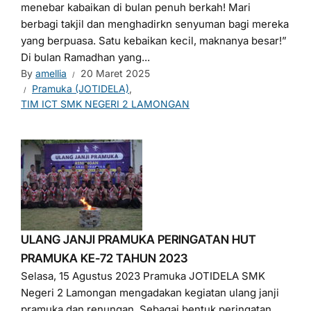
menebar kabaikan di bulan penuh berkah! Mari
berbagi takjil dan menghadirkn senyuman bagi mereka
yang berpuasa. Satu kebaikan kecil, maknanya besar!”
Di bulan Ramadhan yang...
By
amellia
20 Maret 2025
Pramuka (JOTIDELA)
,
TIM ICT SMK NEGERI 2 LAMONGAN
ULANG JANJI PRAMUKA PERINGATAN HUT
PRAMUKA KE-72 TAHUN 2023
Selasa, 15 Agustus 2023 Pramuka JOTIDELA SMK
Negeri 2 Lamongan mengadakan kegiatan ulang janji
pramuka dan renungan. Sebagai bentuk peringatan