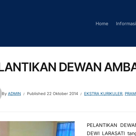
Home
Informas
LANTIKAN DEWAN AMBA
By
ADMIN
Published
22 Oktober 2014
EKSTRA KURIKULER
,
PRAM
PELANTIKAN DEWA
DEWI LARASATI tang