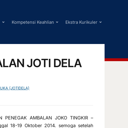
i
Kompetensi Keahlian
Ekstra Kurikuler
LAN JOTI DELA
UKA (JOTIDELA)
N PENEGAK AMBALAN JOKO TINGKIR –
gal 18-19 Oktober 2014. semoga setelah