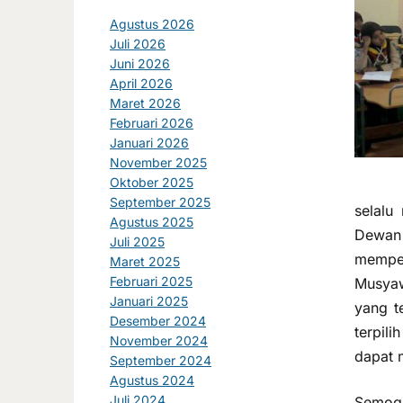
Agustus 2026
Juli 2026
Juni 2026
April 2026
Maret 2026
Februari 2026
Januari 2026
November 2025
Oktober 2025
September 2025
selalu
Agustus 2025
Dewan 
Juli 2025
memper
Maret 2025
Februari 2025
Musya
Januari 2025
yang t
Desember 2024
terpil
November 2024
dapat 
September 2024
Agustus 2024
Juli 2024
Semoga