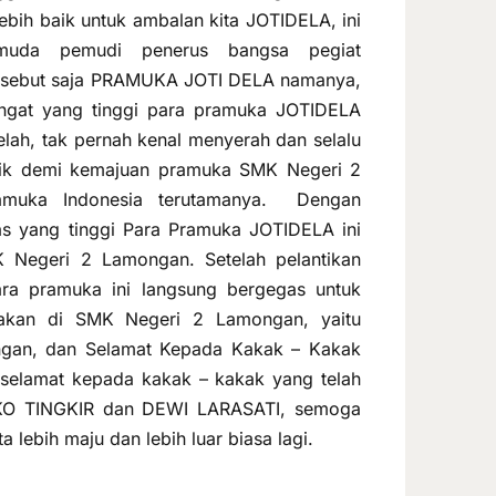
 lebih baik untuk ambalan kita JOTIDELA, ini
muda pemudi penerus bangsa pegiat
 sebut saja PRAMUKA JOTI DELA namanya,
gat yang tinggi para pramuka JOTIDELA
lelah, tak pernah kenal menyerah dan selalu
aik demi kemajuan pramuka SMK Negeri 2
amuka Indonesia terutamanya. Dengan
tas yang tinggi Para Pramuka JOTIDELA ini
 Negeri 2 Lamongan. Setelah pelantikan
ra pramuka ini langsung bergegas untuk
rakan di SMK Negeri 2 Lamongan, yaitu
an, dan Selamat Kepada Kakak – Kakak
 selamat kepada kakak – kakak yang telah
JOKO TINGKIR dan DEWI LARASATI, semoga
bih maju dan lebih luar biasa lagi.