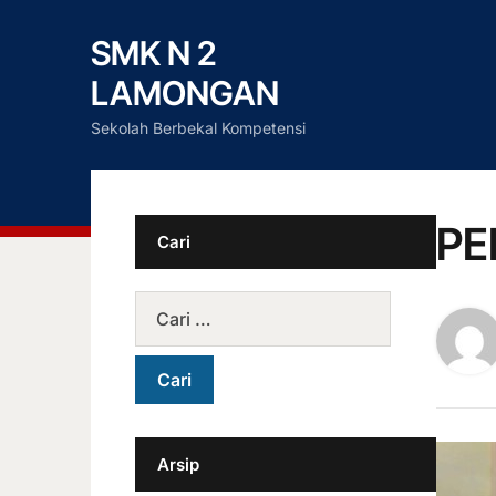
SMK N 2
LAMONGAN
Sekolah Berbekal Kompetensi
PE
Cari
Arsip