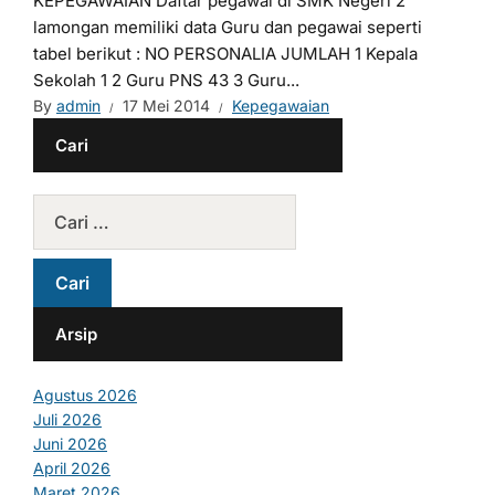
KEPEGAWAIAN Daftar pegawai di SMK Negeri 2
lamongan memiliki data Guru dan pegawai seperti
tabel berikut : NO PERSONALIA JUMLAH 1 Kepala
Sekolah 1 2 Guru PNS 43 3 Guru...
By
admin
17 Mei 2014
Kepegawaian
Cari
Arsip
Agustus 2026
Juli 2026
Juni 2026
April 2026
Maret 2026