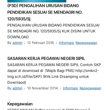
(P3D) PENGALIHAN URUSAN BIDANG
PENDIDIKAN SESUAI SE MENDAGRI NO.
120/5935/Sj
PENGALIHAN URUSAN BIDANG PENDIDIKAN SESUAI
SE MENDAGRI NO. 120/5935/Sj KLIK DISINI UNTUK
DOWNLOAD
By
admin
12 Februari 2016
Informasi
,
Kepegawaian
SASARAN KERJA PEGAWAI NEGERI SIPIL
SASARAN KERJA PEGAWAI NEGERI SIPIL Contoh SKP
dapat di download di (Wajib Bagi PNS) http://smkn2-
lmg.sch.id/file/SKP/ (Klik Link Disamping untuk
Downlaod)
By
admin
10 November 2014
Informasi
,
Kepegawaian
Kepegawaian