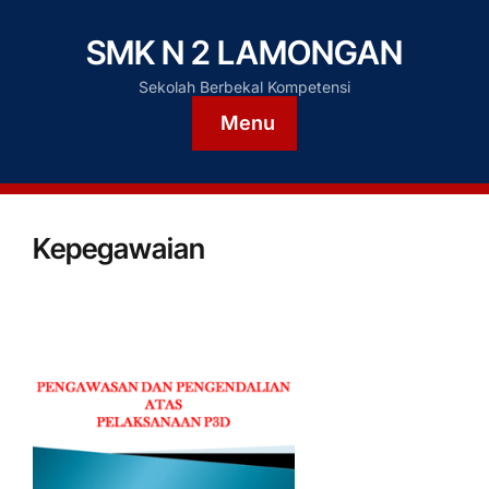
SMK N 2 LAMONGAN
Sekolah Berbekal Kompetensi
Menu
Kepegawaian