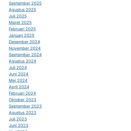
September 2025
Agustus 2025
Juli 2025
Maret 2025
Februari 2025
Januari 2025
Desember 2024
November 2024
September 2024
Agustus 2024
Juli 2024
Juni 2024
Mei 2024
April 2024
Februari 2024
Oktober 2023
September 2023
Agustus 2023
Juli 2023
Juni 2023