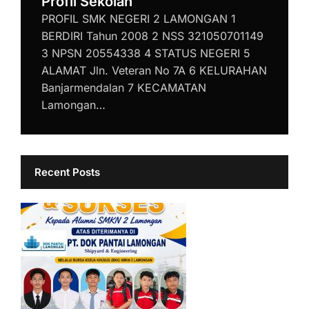
Profil Sekolah
PROFIL SMK NEGERI 2 LAMONGAN 1
BERDIRI Tahun 2008 2 NSS 321050701149
3 NPSN 20554338 4 STATUS NEGERI 5
ALAMAT Jln. Veteran No 7A 6 KELURAHAN
Banjarmendalan 7 KECAMATAN
Lamongan…
Recent Posts