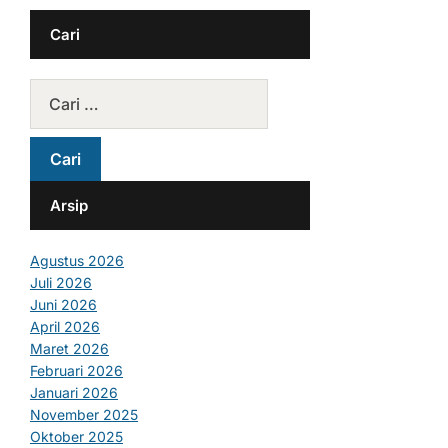
Cari
Arsip
Agustus 2026
Juli 2026
Juni 2026
April 2026
Maret 2026
Februari 2026
Januari 2026
November 2025
Oktober 2025