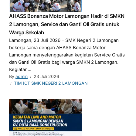
AHASS Bonanza Motor Lamongan Hadir di SMKN
2 Lamongan, Service dan Ganti Oli Gratis untuk
Warga Sekolah
Lamongan, 23 Juli 2026 – SMK Negeri 2 Lamongan
bekerja sama dengan AHASS Bonanza Motor
Lamongan menyelenggarakan kegiatan Service Gratis
dan Ganti Oli Gratis bagi warga SMKN 2 Lamongan.
Kegiatan...
By
admin
23 Juli 2026
TIM ICT SMK NEGERI 2 LAMONGAN