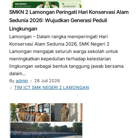
SMKN 2 Lamongan Peringati Hari Konservasi Alam
Sedunia 2026: Wujudkan Generasi Peduli
Lingkungan
Lamongan – Dalam rangka memperingati Hari
Konservasi Alam Sedunia 2026, SMK Negeri 2
Lamongan mengajak seluruh warga sekolah untuk
meningkatkan kepedulian terhadap kelestarian
lingkungan sebagai bentuk tanggung jawab bersama
dalam...
By
admin
28 Juli 2026
TIM ICT SMK NEGERI 2 LAMONGAN