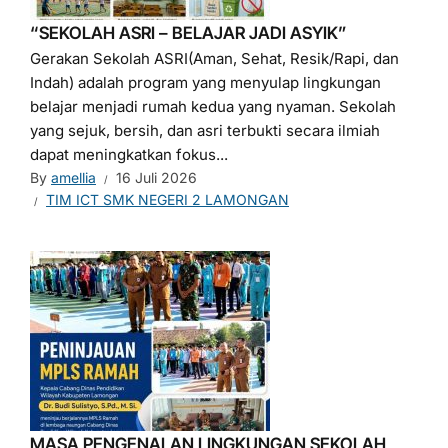
“SEKOLAH ASRI – BELAJAR JADI ASYIK”
Gerakan Sekolah ASRI(Aman, Sehat, Resik/Rapi, dan
Indah) adalah program yang menyulap lingkungan
belajar menjadi rumah kedua yang nyaman. Sekolah
yang sejuk, bersih, dan asri terbukti secara ilmiah
dapat meningkatkan fokus...
By
amellia
16 Juli 2026
TIM ICT SMK NEGERI 2 LAMONGAN
MASA PENGENALAN LINGKUNGAN SEKOLAH