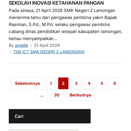
SEKOLAH INOVASI KETAHANAN PANGAN
Pada selasa, 21 April 2026 SMK Negeri 2 Lamongan
menerima tamu dari pengawas pembina yakni Bapak
Rasmian, S.Pd., M.Pd. selaku pengawas pembina
cabang dinas pendidikan wilayah kabupaten lamongan,
beliau menyampaikan...
By
amellia
21 April 2026
TIM ICT SMK NEGERI 2 LAMONGAN
Sebelumnya
1
2
3
4
5
6
…
30
Berikutnya
Cari