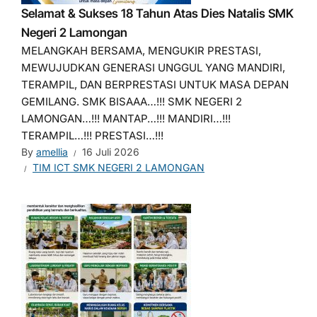
Selamat & Sukses 18 Tahun Atas Dies Natalis SMK
Negeri 2 Lamongan
MELANGKAH BERSAMA, MENGUKIR PRESTASI,
MEWUJUDKAN GENERASI UNGGUL YANG MANDIRI,
TERAMPIL, DAN BERPRESTASI UNTUK MASA DEPAN
GEMILANG. SMK BISAAA…!!! SMK NEGERI 2
LAMONGAN…!!! MANTAP…!!! MANDIRI…!!!
TERAMPIL…!!! PRESTASI…!!!
By
amellia
16 Juli 2026
TIM ICT SMK NEGERI 2 LAMONGAN