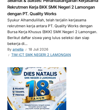
Selamat & Sukses: Penandatanganan Kerjasama
Rekrutmen Kerja BKK SMK Negeri 2 Lamongan
dengan PT. Quality Works
Syukur Alhamdulillah, telah terjalin kerjasama
rekrutmen kerja antara PT. Quality Works dengan
Bursa Kerja Khusus (BKK) SMK Negeri 2 Lamongan.
Berikut daftar siswa yang lulus seleksi dan siap
bekerja di...
By
amellia
18 Juli 2026
TIM ICT SMK NEGERI 2 LAMONGAN