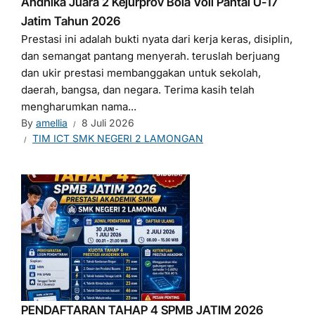
Andhika Juara 2 Kejurprov Bola Voli Pantai U-17
Jatim Tahun 2026
Prestasi ini adalah bukti nyata dari kerja keras, disiplin,
dan semangat pantang menyerah. teruslah berjuang
dan ukir prestasi membanggakan untuk sekolah,
daerah, bangsa, dan negara. Terima kasih telah
mengharumkan nama...
By
amellia
8 Juli 2026
TIM ICT SMK NEGERI 2 LAMONGAN
PENDAFTARAN TAHAP 4 SPMB JATIM 2026