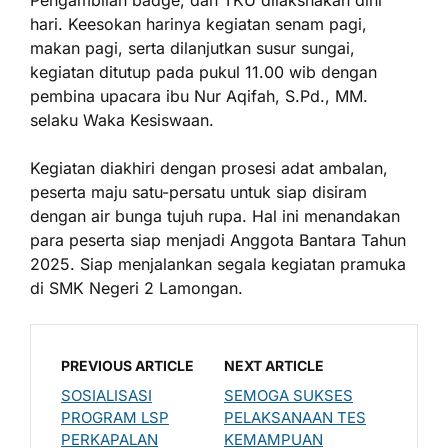
Pengambilan badge, dan TKU dilaksnakan dini
hari. Keesokan harinya kegiatan senam pagi,
makan pagi, serta dilanjutkan susur sungai,
kegiatan ditutup pada pukul 11.00 wib dengan
pembina upacara ibu Nur Aqifah, S.Pd., MM.
selaku Waka Kesiswaan.
Kegiatan diakhiri dengan prosesi adat ambalan,
peserta maju satu-persatu untuk siap disiram
dengan air bunga tujuh rupa. Hal ini menandakan
para peserta siap menjadi Anggota Bantara Tahun
2025. Siap menjalankan segala kegiatan pramuka
di SMK Negeri 2 Lamongan.
PREVIOUS ARTICLE
NEXT ARTICLE
SOSIALISASI
SEMOGA SUKSES
PROGRAM LSP
PELAKSANAAN TES
PERKAPALAN
KEMAMPUAN