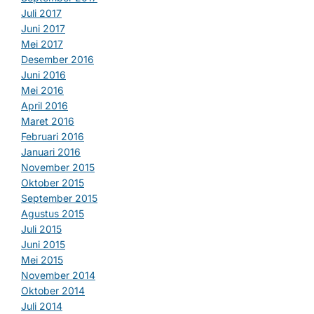
Juli 2017
Juni 2017
Mei 2017
Desember 2016
Juni 2016
Mei 2016
April 2016
Maret 2016
Februari 2016
Januari 2016
November 2015
Oktober 2015
September 2015
Agustus 2015
Juli 2015
Juni 2015
Mei 2015
November 2014
Oktober 2014
Juli 2014