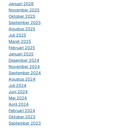
Januari 2026
November 2025
Oktober 2025
September 2025
Agustus 2025
Juli 2025
Maret 2025
Februari 2025
Januari 2025
Desember 2024
November 2024
September 2024
Agustus 2024
Juli 2024
Juni 2024
Mei 2024
April 2024
Februari 2024
Oktober 2023
September 2023