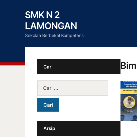
SMK N 2
LAMONGAN
Sekolah Berbekal Kompetensi
Bim
Cari
Arsip