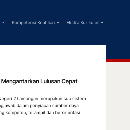
i
Kompetensi Keahlian
Ekstra Kurikuler
 Mengantarkan Lulusan Cepat
Negeri 2 Lamongan merupakan sub sistem
ungjawab dalam penyiapan sumber daya
g kompeten, terampil dan berorientasi