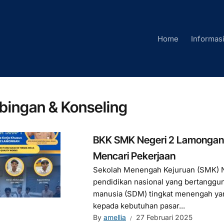
Home
Informas
bingan & Konseling
BKK SMK Negeri 2 Lamongan
Mencari Pekerjaan
Sekolah Menengah Kejuruan (SMK) 
pendidikan nasional yang bertangg
manusia (SDM) tingkat menengah yan
kepada kebutuhan pasar...
By
amellia
27 Februari 2025