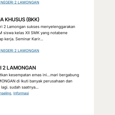
K NEGERI 2 LAMONGAN
JA KHUSUS (BKK)
ri 2 Lamongan sukses menyelenggarakan
M siswa kelas XII SMK yang notabene
p kerja. Seminar Karir...
K NEGERI 2 LAMONGAN
RI 2 LAMONGAN
atkan kesempatan emas ini…mari bergabung
ONGAN di Ikuti banyak perusahaan dan
lagi. sudah saatnya...
nseling
,
Informasi