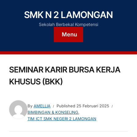
SMK N 2 LAMONGAN
Sekolah Berbekal Kompetensi
Menu
SEMINAR KARIR BURSA KERJA
KHUSUS (BKK)
By
AMELLIA
Published
25 Februari 2025
BIMBINGAN & KONSELING
,
TIM ICT SMK NEGERI 2 LAMONGAN