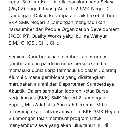
kerja. Seminar Karir ini dilaksanakan pada Selasa
(25/02) pagi di Ruang Aula Lt. 2 SMK Negeri 2
Lamongan. Dalam kesempatan baik tersebut Tim
BKK SMK Negeri 2 Lamongan menghadirkan
narasumber dari People Organization Development
(POD) PT. Quality Works yaitu ibu Ina Wahyuni,
S.M., CHCS., CH., CHt.
Seminar Karir bertujuan memberikan informasi,
gambaran dan panduan untuk persiapkan diri
memasuki dunia kerja termasuk ke dalam Jejaring
Alumni dimana pembicara yang didatangkan
merupakan alumni dari Departemen Sumberdaya
Akuatik. Dalam sambutan laporan Ketua Bursa
Kerja khusus (BKK) SMK Negeri 2 Lamongan
Bapak, Mas Adi Putra Anugrah Perdana, M.Pd
menyampaikan bahwasannya Tim BKK SMK Negeri
2 Lamongan telah membuat program untuk
menyambut siswa yang akan lulus tahun ini, di