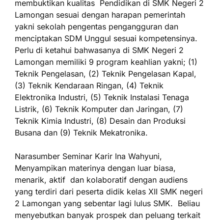
membuktikan kualitas Pendidikan di SMK Negeri 2
Lamongan sesuai dengan harapan pemerintah
yakni sekolah pengentas pengangguran dan
menciptakan SDM Unggul sesuai kompetensinya.
Perlu di ketahui bahwasanya di SMK Negeri 2
Lamongan memiliki 9 program keahlian yakni; (1)
Teknik Pengelasan, (2) Teknik Pengelasan Kapal,
(3) Teknik Kendaraan Ringan, (4) Teknik
Elektronika Industri, (5) Teknik Instalasi Tenaga
Listrik, (6) Teknik Komputer dan Jaringan, (7)
Teknik Kimia Industri, (8) Desain dan Produksi
Busana dan (9) Teknik Mekatronika.
Narasumber Seminar Karir Ina Wahyuni,
Menyampikan materinya dengan luar biasa,
menarik, aktif dan kolaboratif dengan audiens
yang terdiri dari peserta didik kelas XII SMK negeri
2 Lamongan yang sebentar lagi lulus SMK. Beliau
menyebutkan banyak prospek dan peluang terkait