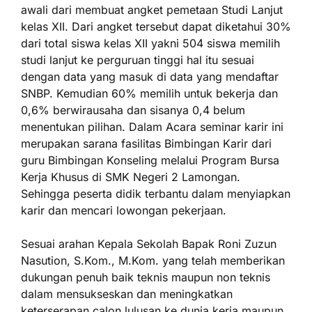
awali dari membuat angket pemetaan Studi Lanjut
kelas XII. Dari angket tersebut dapat diketahui 30%
dari total siswa kelas XII yakni 504 siswa memilih
studi lanjut ke perguruan tinggi hal itu sesuai
dengan data yang masuk di data yang mendaftar
SNBP. Kemudian 60% memilih untuk bekerja dan
0,6% berwirausaha dan sisanya 0,4 belum
menentukan pilihan. Dalam Acara seminar karir ini
merupakan sarana fasilitas Bimbingan Karir dari
guru Bimbingan Konseling melalui Program Bursa
Kerja Khusus di SMK Negeri 2 Lamongan.
Sehingga peserta didik terbantu dalam menyiapkan
karir dan mencari lowongan pekerjaan.
Sesuai arahan Kepala Sekolah Bapak Roni Zuzun
Nasution, S.Kom., M.Kom. yang telah memberikan
dukungan penuh baik teknis maupun non teknis
dalam mensukseskan dan meningkatkan
keterserapan calon lulusan ke dunia kerja maupun