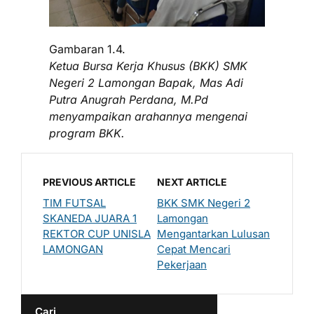
Gambaran 1.4.
Ketua Bursa Kerja Khusus (BKK) SMK
Negeri 2 Lamongan Bapak, Mas Adi
Putra Anugrah Perdana, M.Pd
menyampaikan arahannya mengenai
program BKK.
PREVIOUS ARTICLE
NEXT ARTICLE
TIM FUTSAL
BKK SMK Negeri 2
SKANEDA JUARA 1
Lamongan
REKTOR CUP UNISLA
Mengantarkan Lulusan
LAMONGAN
Cepat Mencari
Pekerjaan
Cari