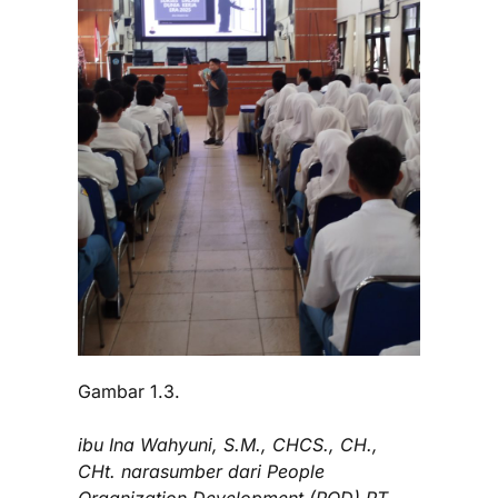
Gambar 1.3.
ibu Ina Wahyuni, S.M., CHCS., CH.,
CHt. narasumber dari People
Organization Development (POD) PT.