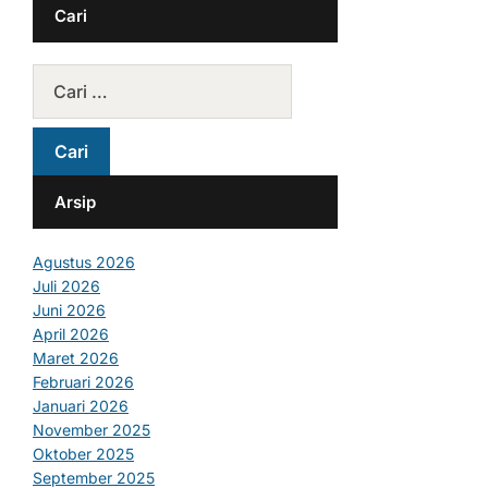
Cari
Arsip
Agustus 2026
Juli 2026
Juni 2026
April 2026
Maret 2026
Februari 2026
Januari 2026
November 2025
Oktober 2025
September 2025