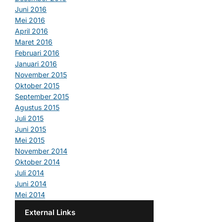
Juni 2016
Mei 2016
April 2016
Maret 2016
Februari 2016
Januari 2016
November 2015
Oktober 2015
September 2015
Agustus 2015
Juli 2015
Juni 2015
Mei 2015
November 2014
Oktober 2014
Juli 2014
Juni 2014
Mei 2014
External Links