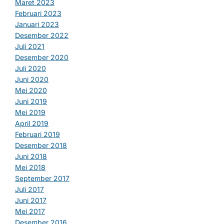
Maret 2023
Februari 2023
Januari 2023
Desember 2022
Juli 2021
Desember 2020
Juli 2020
Juni 2020
Mei 2020
Juni 2019
Mei 2019
April 2019
Februari 2019
Desember 2018
Juni 2018
Mei 2018
September 2017
Juli 2017
Juni 2017
Mei 2017
Desember 2016