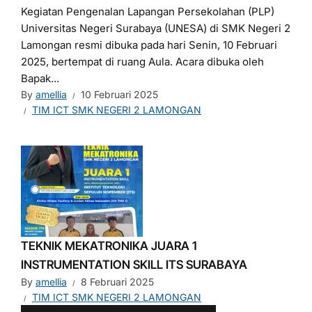
Kegiatan Pengenalan Lapangan Persekolahan (PLP)
Universitas Negeri Surabaya (UNESA) di SMK Negeri 2
Lamongan resmi dibuka pada hari Senin, 10 Februari
2025, bertempat di ruang Aula. Acara dibuka oleh
Bapak...
By
amellia
10 Februari 2025
TIM ICT SMK NEGERI 2 LAMONGAN
TEKNIK MEKATRONIKA JUARA 1
INSTRUMENTATION SKILL ITS SURABAYA
By
amellia
8 Februari 2025
TIM ICT SMK NEGERI 2 LAMONGAN