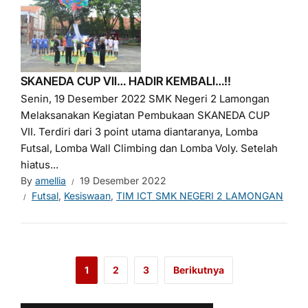
SKANEDA CUP VII… HADIR KEMBALI…!!
Senin, 19 Desember 2022 SMK Negeri 2 Lamongan
Melaksanakan Kegiatan Pembukaan SKANEDA CUP
VII. Terdiri dari 3 point utama diantaranya, Lomba
Futsal, Lomba Wall Climbing dan Lomba Voly. Setelah
hiatus...
By
amellia
19 Desember 2022
Futsal
,
Kesiswaan
,
TIM ICT SMK NEGERI 2 LAMONGAN
1
2
3
Berikutnya