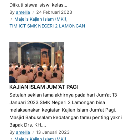
Diikuti siswa-siswi kelas...
By
amellia
24 Februari 2023
Majelis Kajian Islam (MKI)
,
TIM ICT SMK NEGERI 2 LAMONGAN
KAJIAN ISLAM JUM’AT PAGI
Setelah sekian lama akhirnya pada hari Jum’at 13
Januari 2023 SMK Negeri 2 Lamongan bisa
melaksanakan kegiatan Kajian Islam Jum’at Pagi.
Masjid Babussalam kedatangan tamu penting yakni
Bapak Drs. KH....
By
amellia
13 Januari 2023
Majelis Kajian Islam (MKI)
,