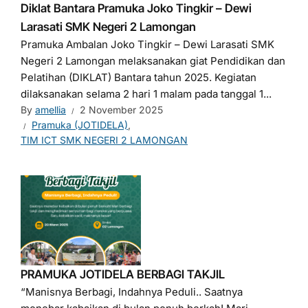
Diklat Bantara Pramuka Joko Tingkir – Dewi
Larasati SMK Negeri 2 Lamongan
Pramuka Ambalan Joko Tingkir – Dewi Larasati SMK
Negeri 2 Lamongan melaksanakan giat Pendidikan dan
Pelatihan (DIKLAT) Bantara tahun 2025. Kegiatan
dilaksanakan selama 2 hari 1 malam pada tanggal 1...
By
amellia
2 November 2025
Pramuka (JOTIDELA)
,
TIM ICT SMK NEGERI 2 LAMONGAN
PRAMUKA JOTIDELA BERBAGI TAKJIL
“Manisnya Berbagi, Indahnya Peduli.. Saatnya