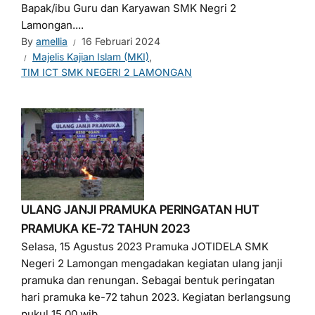
Bapak/ibu Guru dan Karyawan SMK Negri 2
Lamongan....
By
amellia
16 Februari 2024
Majelis Kajian Islam (MKI)
,
TIM ICT SMK NEGERI 2 LAMONGAN
ULANG JANJI PRAMUKA PERINGATAN HUT
PRAMUKA KE-72 TAHUN 2023
Selasa, 15 Agustus 2023 Pramuka JOTIDELA SMK
Negeri 2 Lamongan mengadakan kegiatan ulang janji
pramuka dan renungan. Sebagai bentuk peringatan
hari pramuka ke-72 tahun 2023. Kegiatan berlangsung
pukul 15.00 wib...