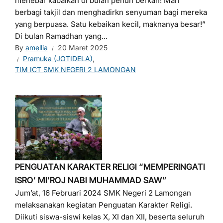
menebar kabaikan di bulan penuh berkah! Mari
berbagi takjil dan menghadirkn senyuman bagi mereka
yang berpuasa. Satu kebaikan kecil, maknanya besar!”
Di bulan Ramadhan yang...
By
amellia
20 Maret 2025
Pramuka (JOTIDELA)
,
TIM ICT SMK NEGERI 2 LAMONGAN
PENGUATAN KARAKTER RELIGI “MEMPERINGATI
ISRO’ MI’ROJ NABI MUHAMMAD SAW”
Jum’at, 16 Februari 2024 SMK Negeri 2 Lamongan
melaksanakan kegiatan Penguatan Karakter Religi.
Diikuti siswa-siswi kelas X, XI dan XII, beserta seluruh