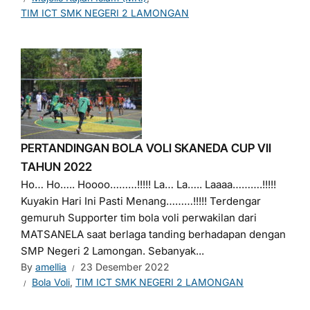
TIM ICT SMK NEGERI 2 LAMONGAN
PERTANDINGAN BOLA VOLI SKANEDA CUP VII
TAHUN 2022
Ho… Ho….. Hoooo………!!!!! La… La….. Laaaa……….!!!!!
Kuyakin Hari Ini Pasti Menang………!!!!! Terdengar
gemuruh Supporter tim bola voli perwakilan dari
MATSANELA saat berlaga tanding berhadapan dengan
SMP Negeri 2 Lamongan. Sebanyak...
By
amellia
23 Desember 2022
Bola Voli
,
TIM ICT SMK NEGERI 2 LAMONGAN