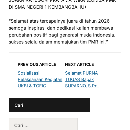
JUARA KATEGORI PRATAMA WIRA (LOMBA PMR
DI SMA NEGERI 1 KEMBANGBAHU)
“Selamat atas tercapainya juara di tahun 2026,
semoga inspirasi dan dedikasi kalian membawa
perubahan positif bagi generasi muda indonesia.
sukses selalu dalam memajukan tim PMR ini!”
PREVIOUS ARTICLE
NEXT ARTICLE
Sosialisasi
Selamat PURNA
Pelaksanaan Kegiatan
TUGAS Bapak
UKBI & TOEIC
SUPARNO, S.Pd.
Cari