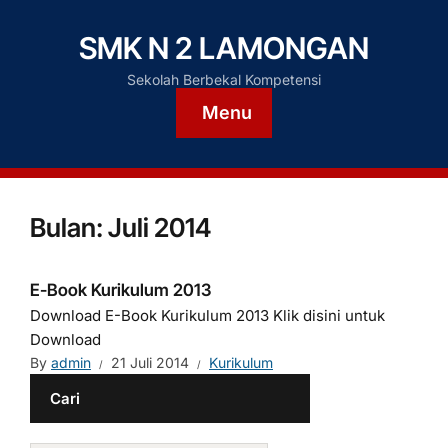
SMK N 2 LAMONGAN
Sekolah Berbekal Kompetensi
Menu
Bulan:
Juli 2014
E-Book Kurikulum 2013
Download E-Book Kurikulum 2013 Klik disini untuk
Download
By
admin
21 Juli 2014
Kurikulum
Cari