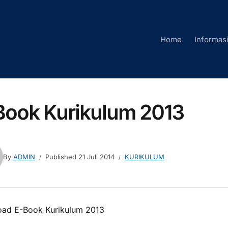
Home
Informas
Book Kurikulum 2013
By
ADMIN
Published
21 Juli 2014
KURIKULUM
ad E-Book Kurikulum 2013