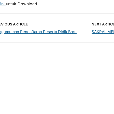
sini
untuk Download
EVIOUS ARTICLE
NEXT ARTIC
ngumuman Pendaftaran Peserta Didik Baru
SAKRAL ME