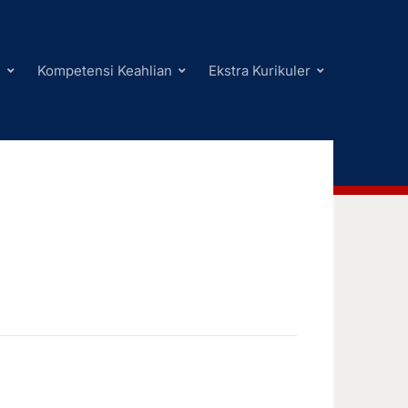
i
Kompetensi Keahlian
Ekstra Kurikuler