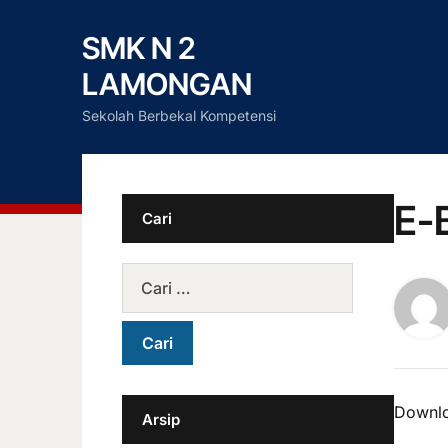
SMK N 2
LAMONGAN
Sekolah Berbekal Kompetensi
E-
Cari
Downlo
Arsip