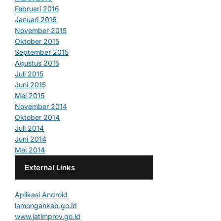
Februari 2016
Januari 2016
November 2015
Oktober 2015
September 2015
Agustus 2015
Juli 2015
Juni 2015
Mei 2015
November 2014
Oktober 2014
Juli 2014
Juni 2014
Mei 2014
External Links
Aplikasi Android
lamongankab.go.id
www.jatimprov.go.id