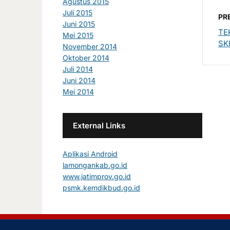
Agustus 2015
Juli 2015
PR
Juni 2015
TE
Mei 2015
SK
November 2014
Oktober 2014
Juli 2014
Juni 2014
Mei 2014
External Links
Aplikasi Android
lamongankab.go.id
www.jatimprov.go.id
psmk.kemdikbud.go.id