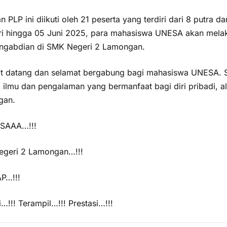
n PLP ini diikuti oleh 21 peserta yang terdiri dari 8 putra d
ri hingga 05 Juni 2025, para mahasiswa UNESA akan mela
ngabdian di SMK Negeri 2 Lamongan.
t datang dan selamat bergabung bagi mahasiswa UNESA. 
 ilmu dan pengalaman yang bermanfaat bagi diri pribadi, 
gan.
SAAA…!!!
geri 2 Lamongan…!!!
P…!!!
…!!! Terampil…!!! Prestasi…!!!