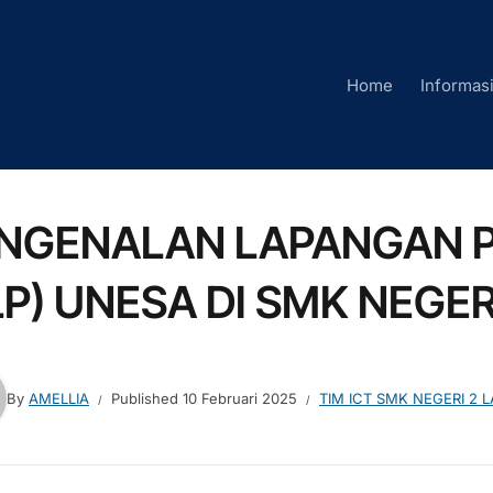
Home
Informas
NGENALAN LAPANGAN 
LP) UNESA DI SMK NEGE
By
AMELLIA
Published
10 Februari 2025
TIM ICT SMK NEGERI 2