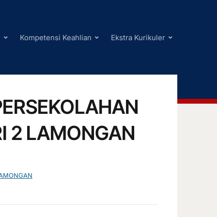
i
Kompetensi Keahlian
Ekstra Kurikuler
PERSEKOLAHAN
RI 2 LAMONGAN
 LAMONGAN