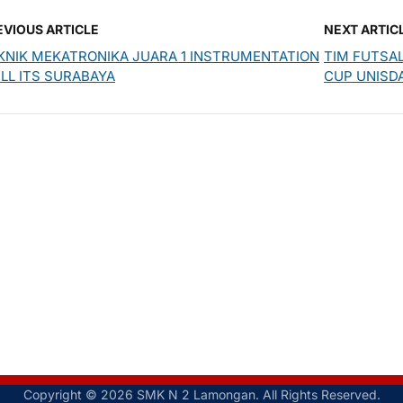
EVIOUS ARTICLE
NEXT ARTIC
KNIK MEKATRONIKA JUARA 1 INSTRUMENTATION
TIM FUTSA
ILL ITS SURABAYA
CUP UNISD
Copyright © 2026 SMK N 2 Lamongan. All Rights Reserved.