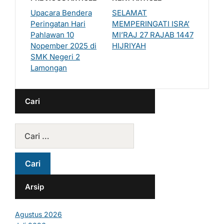
Upacara Bendera
SELAMAT
Peringatan Hari
MEMPERINGATI ISRA’
Pahlawan 10
MI’RAJ 27 RAJAB 1447
Nopember 2025 di
HIJRIYAH
SMK Negeri 2
Lamongan
Cari
Arsip
Agustus 2026