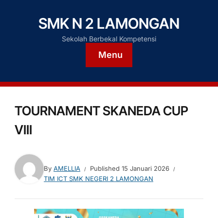
SMK N 2 LAMONGAN
Sekolah Berbekal Kompetensi
Menu
TOURNAMENT SKANEDA CUP
VIII
By
AMELLIA
Published
15 Januari 2026
TIM ICT SMK NEGERI 2 LAMONGAN