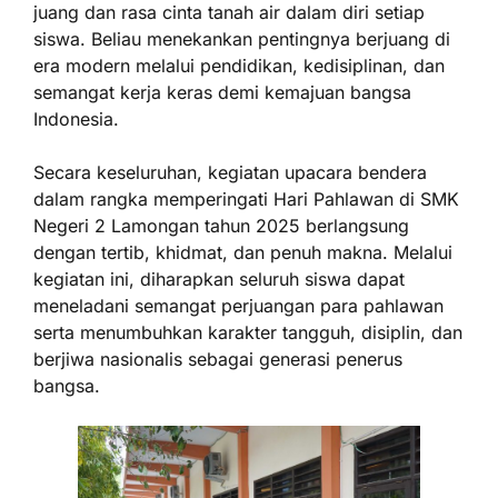
juang dan rasa cinta tanah air dalam diri setiap
siswa. Beliau menekankan pentingnya berjuang di
era modern melalui pendidikan, kedisiplinan, dan
semangat kerja keras demi kemajuan bangsa
Indonesia.
Secara keseluruhan, kegiatan upacara bendera
dalam rangka memperingati Hari Pahlawan di SMK
Negeri 2 Lamongan tahun 2025 berlangsung
dengan tertib, khidmat, dan penuh makna. Melalui
kegiatan ini, diharapkan seluruh siswa dapat
meneladani semangat perjuangan para pahlawan
serta menumbuhkan karakter tangguh, disiplin, dan
berjiwa nasionalis sebagai generasi penerus
bangsa.