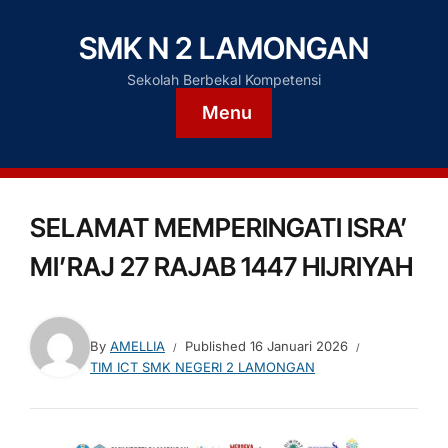
SMK N 2 LAMONGAN
Sekolah Berbekal Kompetensi
Menu
SELAMAT MEMPERINGATI ISRA’
MI’RAJ 27 RAJAB 1447 HIJRIYAH
By
AMELLIA
Published
16 Januari 2026
TIM ICT SMK NEGERI 2 LAMONGAN