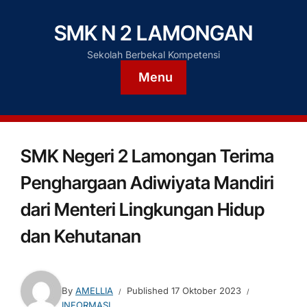
SMK N 2 LAMONGAN
Sekolah Berbekal Kompetensi
Menu
SMK Negeri 2 Lamongan Terima
Penghargaan Adiwiyata Mandiri
dari Menteri Lingkungan Hidup
dan Kehutanan
By
AMELLIA
Published
17 Oktober 2023
INFORMASI