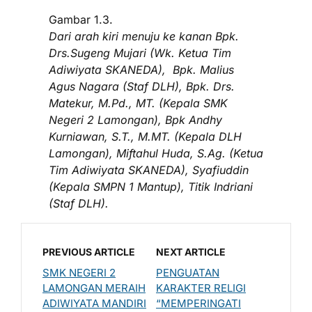
Gambar 1.3.
Dari arah kiri menuju ke kanan Bpk.
Drs.Sugeng Mujari (Wk. Ketua Tim
Adiwiyata SKANEDA), Bpk. Malius
Agus Nagara (Staf DLH), Bpk. Drs.
Matekur, M.Pd., MT. (Kepala SMK
Negeri 2 Lamongan), Bpk Andhy
Kurniawan, S.T., M.MT. (Kepala DLH
Lamongan), Miftahul Huda, S.Ag. (Ketua
Tim Adiwiyata SKANEDA), Syafiuddin
(Kepala SMPN 1 Mantup), Titik Indriani
(Staf DLH).
PREVIOUS ARTICLE
NEXT ARTICLE
SMK NEGERI 2
PENGUATAN
LAMONGAN MERAIH
KARAKTER RELIGI
ADIWIYATA MANDIRI
“MEMPERINGATI