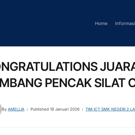
Home
Informas
NGRATULATIONS JUARA I
MBANG PENCAK SILAT 
By
AMELLIA
Published
19 Januari 2026
TIM ICT SMK NEGERI 2 