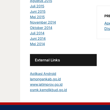
Agustus 2015
Juli 2015
Juni 2015
PR
Mei 2015
November 2014
Ape
Oktober 2014
Dis
Juli 2014
Juni 2014
Mei 2014
External Links
Aplikasi Android
lamongankab.go.id
www.jatimprov.go.id
psmk.kemdikbud.go.id