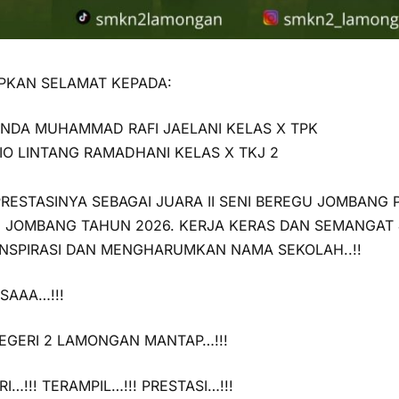
PKAN SELAMAT KEPADA:
NDA MUHAMMAD RAFI JAELANI KELAS X TPK
FIO LINTANG RAMADHANI KELAS X TKJ 2
PRESTASINYA SEBAGAI JUARA II SENI BEREGU JOMBANG 
I JOMBANG TAHUN 2026. KERJA KERAS DAN SEMANGAT
NSPIRASI DAN MENGHARUMKAN NAMA SEKOLAH..!!
SAAA…!!!
EGERI 2 LAMONGAN MANTAP…!!!
I…!!! TERAMPIL…!!! PRESTASI…!!!