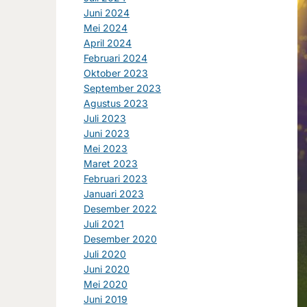
Juni 2024
Mei 2024
April 2024
Februari 2024
Oktober 2023
September 2023
Agustus 2023
Juli 2023
Juni 2023
Mei 2023
Maret 2023
Februari 2023
Januari 2023
Desember 2022
Juli 2021
Desember 2020
Juli 2020
Juni 2020
Mei 2020
Juni 2019