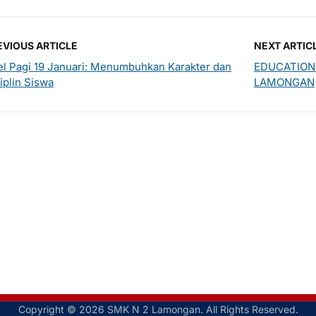
EVIOUS ARTICLE
NEXT ARTIC
l Pagi 19 Januari: Menumbuhkan Karakter dan
EDUCATION 
iplin Siswa
LAMONGAN
Copyright © 2026 SMK N 2 Lamongan. All Rights Reserved.