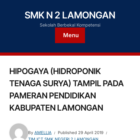
SMK N 2 LAMONGAN
Sekolah Berbekal Kompetensi
Menu
HIPOGAYA (HIDROPONIK
TENAGA SURYA) TAMPIL PADA
PAMERAN PENDIDIKAN
KABUPATEN LAMONGAN
By
AMELLIA
Published
29 April 2019
TIM ICT SMK NEGERI 2 LAMONGAN