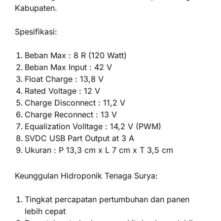
Kabupaten.
Spesifikasi:
Beban Max : 8 R (120 Watt)
Beban Max Input : 42 V
Float Charge : 13,8 V
Rated Voltage : 12 V
Charge Disconnect : 11,2 V
Charge Reconnect : 13 V
Equalization Volltage : 14,2 V (PWM)
SVDC USB Part Output at 3 A
Ukuran : P 13,3 cm x L 7 cm x T 3,5 cm
Keunggulan Hidroponik Tenaga Surya:
Tingkat percapatan pertumbuhan dan panen
lebih cepat