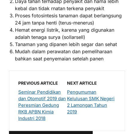
Daya tahan terhadap penyakit dan hama lebih
kebal dan tidak rnatan terkena penyakit
Proses fotosintesis tanaman dapat berlangsung
24 jam tanpa henti (terus-menerus)
Hemat energi listrik, karena yang digunakan
adalah tenaga surya (sollarsell)
Tanaman yang dipanen lebih segar dan sehat
Mudah dalam perawatan dan pemeliharaan
bahkan saat penyemaian setelah panen
PREVIOUS ARTICLE
NEXT ARTICLE
Seminar Pendidikan
Pengumuman
dan Otomotif 2019 dan
Kelulusan SMK Negeri
Peresmian Gedung
2 Lamongan Tahun
RKB APBN Kimia
2019
Industri 2018