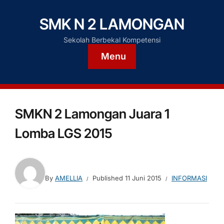
SMK N 2 LAMONGAN
Sekolah Berbekal Kompetensi
Menu
SMKN 2 Lamongan Juara 1
Lomba LGS 2015
By
AMELLIA
Published
11 Juni 2015
INFORMASI