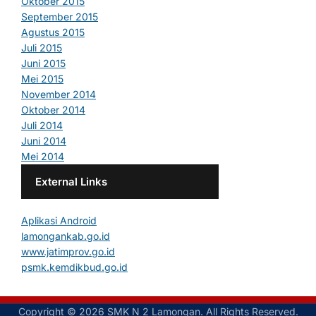
Oktober 2015
September 2015
Agustus 2015
Juli 2015
Juni 2015
Mei 2015
November 2014
Oktober 2014
Juli 2014
Juni 2014
Mei 2014
External Links
Aplikasi Android
lamongankab.go.id
www.jatimprov.go.id
psmk.kemdikbud.go.id
Copyright © 2026 SMK N 2 Lamongan. All Rights Reserved.