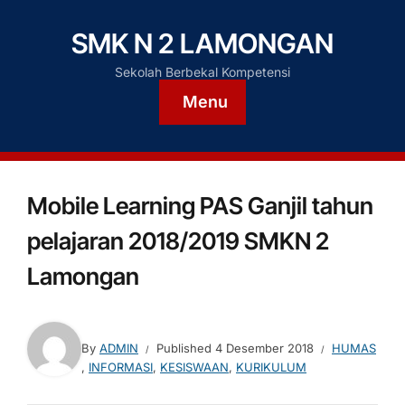
SMK N 2 LAMONGAN
Sekolah Berbekal Kompetensi
Menu
Mobile Learning PAS Ganjil tahun
pelajaran 2018/2019 SMKN 2
Lamongan
By
ADMIN
Published
4 Desember 2018
HUMAS
,
INFORMASI
,
KESISWAAN
,
KURIKULUM