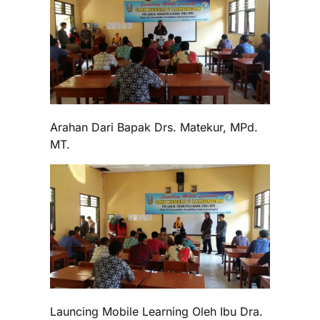
Arahan Dari Bapak Drs. Matekur, MPd.
MT.
Launcing Mobile Learning Oleh Ibu Dra.