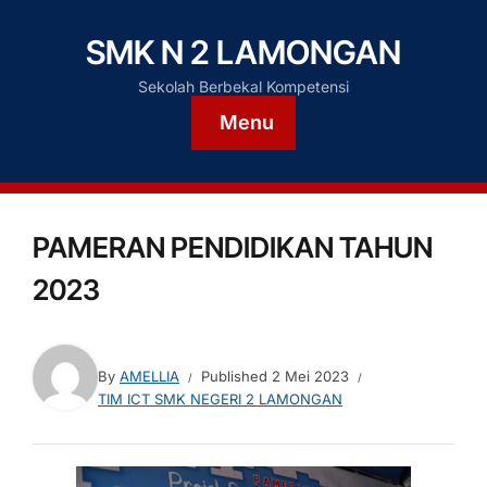
SMK N 2 LAMONGAN
Sekolah Berbekal Kompetensi
Menu
PAMERAN PENDIDIKAN TAHUN
2023
By
AMELLIA
Published
2 Mei 2023
TIM ICT SMK NEGERI 2 LAMONGAN