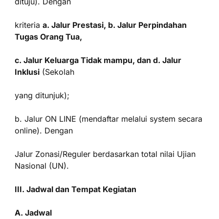
dituju). Dengan
kriteria
a. Jalur Prestasi, b. Jalur Perpindahan
Tugas Orang Tua,
c. Jalur Keluarga Tidak mampu, dan d. Jalur
Inklusi
(Sekolah
yang ditunjuk);
b. Jalur ON LINE (mendaftar melalui system secara
online). Dengan
Jalur Zonasi/Reguler berdasarkan total nilai Ujian
Nasional (UN).
III. Jadwal dan Tempat Kegiatan
A. Jadwal