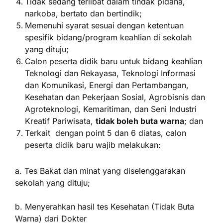
Tidak sedang terlibat dalam tindak pidana,
narkoba, bertato dan bertindik;
Memenuhi syarat sesuai dengan ketentuan
spesifik bidang/program keahlian di sekolah
yang dituju;
Calon peserta didik baru untuk bidang keahlian
Teknologi dan Rekayasa, Teknologi Informasi
dan Komunikasi, Energi dan Pertambangan,
Kesehatan dan Pekerjaan Sosial, Agrobisnis dan
Agroteknologi, Kemaritiman, dan Seni Industri
Kreatif Pariwisata,
tidak boleh buta warna
; dan
Terkait dengan point 5 dan 6 diatas, calon
peserta didik baru wajib melakukan:
a. Tes Bakat dan minat yang diselenggarakan
sekolah yang dituju;
b. Menyerahkan hasil tes Kesehatan (Tidak Buta
Warna) dari Dokter