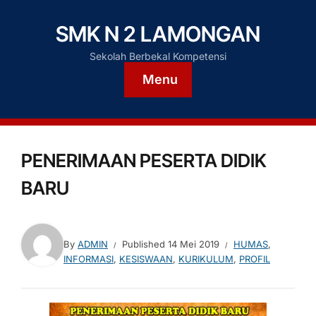
SMK N 2 LAMONGAN
Sekolah Berbekal Kompetensi
Menu
PENERIMAAN PESERTA DIDIK
BARU
By
ADMIN
Published
14 Mei 2019
HUMAS
,
INFORMASI
,
KESISWAAN
,
KURIKULUM
,
PROFIL