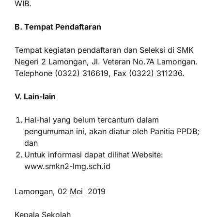
WIB.
B. Tempat Pendaftaran
Tempat kegiatan pendaftaran dan Seleksi di SMK
Negeri 2 Lamongan, Jl. Veteran No.7A Lamongan.
Telephone (0322) 316619, Fax (0322) 311236.
V. Lain-lain
Hal-hal yang belum tercantum dalam
pengumuman ini, akan diatur oleh Panitia PPDB;
dan
Untuk informasi dapat dilihat Website:
www.smkn2-lmg.sch.id
Lamongan, 02 Mei 2019
Kepala Sekolah