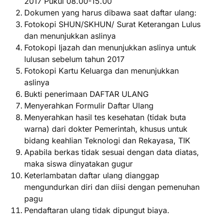
2017 Pukul 08.00-15.00
Dokumen yang harus dibawa saat daftar ulang:
Fotokopi SHUN/SKHUN/ Surat Keterangan Lulus
dan menunjukkan aslinya
Fotokopi Ijazah dan menunjukkan aslinya untuk
lulusan sebelum tahun 2017
Fotokopi Kartu Keluarga dan menunjukkan
aslinya
Bukti penerimaan DAFTAR ULANG
Menyerahkan Formulir Daftar Ulang
Menyerahkan hasil tes kesehatan (tidak buta
warna) dari dokter Pemerintah, khusus untuk
bidang keahlian Teknologi dan Rekayasa, TIK
Apabila berkas tidak sesuai dengan data diatas,
maka siswa dinyatakan gugur
Keterlambatan daftar ulang dianggap
mengundurkan diri dan diisi dengan pemenuhan
pagu
Pendaftaran ulang tidak dipungut biaya.