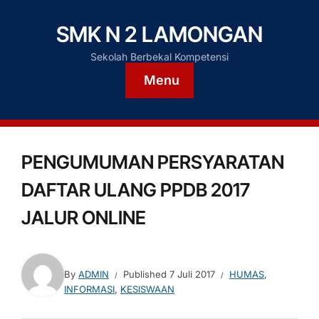
SMK N 2 LAMONGAN
Sekolah Berbekal Kompetensi
Menu
PENGUMUMAN PERSYARATAN
DAFTAR ULANG PPDB 2017
JALUR ONLINE
By
ADMIN
Published
7 Juli 2017
HUMAS
,
INFORMASI
,
KESISWAAN