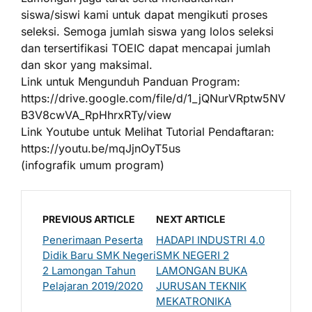
siswa/siswi kami untuk dapat mengikuti proses
seleksi. Semoga jumlah siswa yang lolos seleksi
dan tersertifikasi TOEIC dapat mencapai jumlah
dan skor yang maksimal.
Link untuk Mengunduh Panduan Program:
https://drive.google.com/file/d/1_jQNurVRptw5NV
B3V8cwVA_RpHhrxRTy/view
Link Youtube untuk Melihat Tutorial Pendaftaran:
https://youtu.be/mqJjnOyT5us
(infografik umum program)
PREVIOUS ARTICLE
NEXT ARTICLE
Penerimaan Peserta
HADAPI INDUSTRI 4.0
Didik Baru SMK Negeri
SMK NEGERI 2
2 Lamongan Tahun
LAMONGAN BUKA
Pelajaran 2019/2020
JURUSAN TEKNIK
MEKATRONIKA