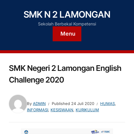
SMK N 2 LAMONGAN
Sekolah Berbekal Kompetensi
Menu
SMK Negeri 2 Lamongan English
Challenge 2020
By
ADMIN
Published
24 Juli 2020
HUMAS
,
INFORMASI
,
KESISWAAN
,
KURIKULUM