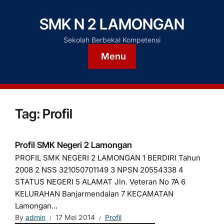
SMK N 2 LAMONGAN
Sekolah Berbekal Kompetensi
Menu
Tag:
Profil
Profil SMK Negeri 2 Lamongan
PROFIL SMK NEGERI 2 LAMONGAN 1 BERDIRI Tahun
2008 2 NSS 321050701149 3 NPSN 20554338 4
STATUS NEGERI 5 ALAMAT Jln. Veteran No 7A 6
KELURAHAN Banjarmendalan 7 KECAMATAN
Lamongan...
By
admin
17 Mei 2014
Profil