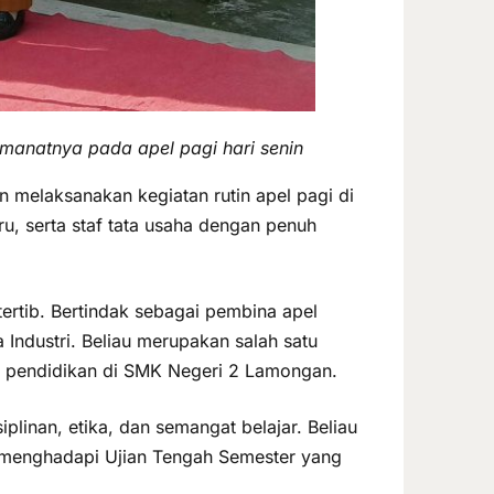
manatnya pada apel pagi hari senin
 melaksanakan kegiatan rutin apel pagi di
ru, serta staf tata usaha dengan penuh
ertib. Bertindak sebagai pembina apel
 Industri. Beliau merupakan salah satu
a pendidikan di SMK Negeri 2 Lamongan.
linan, etika, dan semangat belajar. Beliau
i menghadapi Ujian Tengah Semester yang