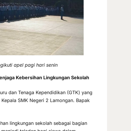
kuti apel pagi hari senin
enjaga Kebersihan Lingkungan Sekolah
 Guru dan Tenaga Kependidikan (GTK) yang
eh Kepala SMK Negeri 2 Lamongan. Bapak
han lingkungan sekolah sebagai bagian
 menjadi teladan bagi siswa dalam