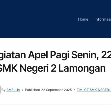
Home
Informas
giatan Apel Pagi Senin, 
 SMK Negeri 2 Lamongan
By
AMELLIA
Published
22 September 2025
TIM ICT SMK NEGER