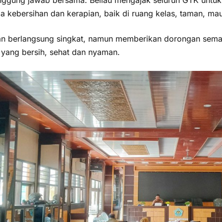
a kebersihan dan kerapian, baik di ruang kelas, taman, ma
an berlangsung singkat, namun memberikan dorongan seman
r yang bersih, sehat dan nyaman.