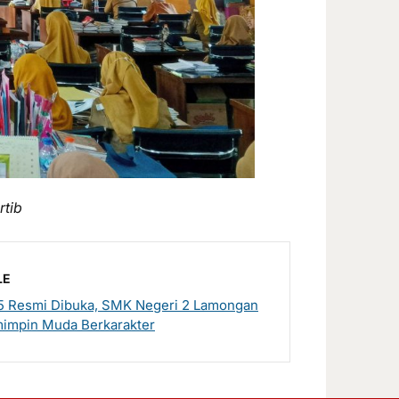
rtib
LE
 Resmi Dibuka, SMK Negeri 2 Lamongan
impin Muda Berkarakter