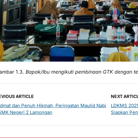
ambar 1.3.
Bapak/Ibu mengikuti pembinaan GTK dengan te
EVIOUS ARTICLE
NEXT ARTIC
dmat dan Penuh Hikmah, Peringatan Maulid Nabi
LDKMS 2025
 SMK Negeri 2 Lamongan
Siapkan Pem