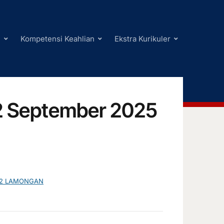
i
Kompetensi Keahlian
Ekstra Kurikuler
22 September 2025
I 2 LAMONGAN