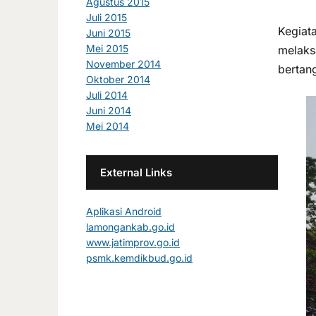
Agustus 2015
Juli 2015
Kegiat
Juni 2015
Mei 2015
melaksa
November 2014
bertan
Oktober 2014
Juli 2014
Juni 2014
Mei 2014
External Links
Aplikasi Android
lamongankab.go.id
www.jatimprov.go.id
psmk.kemdikbud.go.id