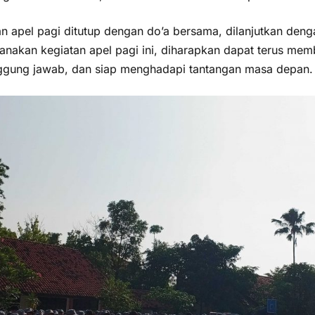
an apel pagi ditutup dengan do’a bersama, dilanjutkan den
nakan kegiatan apel pagi ini, diharapkan dapat terus membe
ggung jawab, dan siap menghadapi tantangan masa depan.