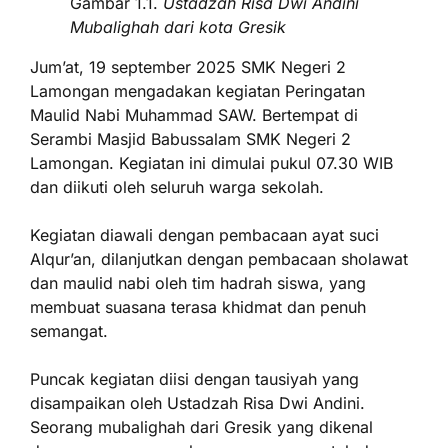
Gambar 1.1.
Ustadzah Risa Dwi Andini
Mubalighah dari kota Gresik
Jum’at, 19 september 2025 SMK Negeri 2
Lamongan mengadakan kegiatan Peringatan
Maulid Nabi Muhammad SAW. Bertempat di
Serambi Masjid Babussalam SMK Negeri 2
Lamongan. Kegiatan ini dimulai pukul 07.30 WIB
dan diikuti oleh seluruh warga sekolah.
Kegiatan diawali dengan pembacaan ayat suci
Alqur’an, dilanjutkan dengan pembacaan sholawat
dan maulid nabi oleh tim hadrah siswa, yang
membuat suasana terasa khidmat dan penuh
semangat.
Puncak kegiatan diisi dengan tausiyah yang
disampaikan oleh Ustadzah Risa Dwi Andini.
Seorang mubalighah dari Gresik yang dikenal