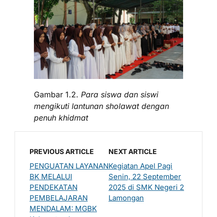
Gambar 1.2.
Para siswa dan siswi
mengikuti lantunan sholawat dengan
penuh khidmat
PREVIOUS ARTICLE
NEXT ARTICLE
PENGUATAN LAYANAN
Kegiatan Apel Pagi
BK MELALUI
Senin, 22 September
PENDEKATAN
2025 di SMK Negeri 2
PEMBELAJARAN
Lamongan
MENDALAM: MGBK