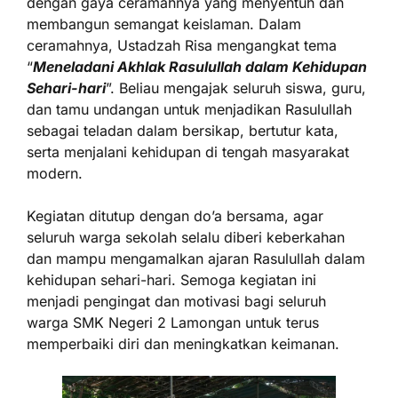
dengan gaya ceramahnya yang menyentuh dan
membangun semangat keislaman. Dalam
ceramahnya, Ustadzah Risa mengangkat tema
“
Meneladani Akhlak Rasulullah dalam Kehidupan
Sehari-hari
”. Beliau mengajak seluruh siswa, guru,
dan tamu undangan untuk menjadikan Rasulullah
sebagai teladan dalam bersikap, bertutur kata,
serta menjalani kehidupan di tengah masyarakat
modern.
Kegiatan ditutup dengan do’a bersama, agar
seluruh warga sekolah selalu diberi keberkahan
dan mampu mengamalkan ajaran Rasulullah dalam
kehidupan sehari-hari. Semoga kegiatan ini
menjadi pengingat dan motivasi bagi seluruh
warga SMK Negeri 2 Lamongan untuk terus
memperbaiki diri dan meningkatkan keimanan.