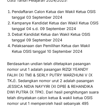
OSIS Tahun Pelajaran 2024/2025:
Pendaftaran Calon Katua dan Wakil Ketua OSIS
tanggal 03 September 2024
Kampanye Kandidat Ketua dan Wakil Ketua OSIS
tanggal 04 s.d. 09 September 2024
Debat Kandidat Ketua dan Wakil Ketua OSIS
tanggal 09 September 2024
Pelaksanaan dan Pemilihan Ketua dan Wakil
Ketua OSIS tanggal 10 September 2024
Berdasarkan undian telah ditetapkan pasangan
nomor urut 1 adalah pasangan RIZQI YEANDY
FALIH (XI TM) & SERLY PUTRY WARZHUNI V (X
TKJ). Sedangkan nomor urut 2 adalah pasangan
JESSICA NIDIA NAYYIRI (XI DPB) & REHANDIKA
DWI PUTRA (X TPK). Dari hasil penghitungan suara
telah dinyatakan calon ketua & wakil ketua OSIS
nomor urut 1 memperoleh hasil sebanyak 495