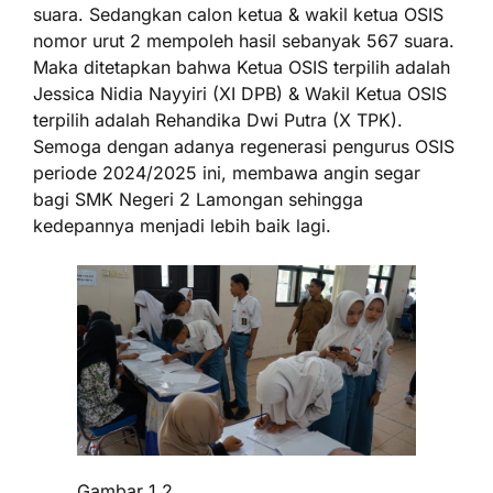
suara. Sedangkan calon ketua & wakil ketua OSIS
nomor urut 2 mempoleh hasil sebanyak 567 suara.
Maka ditetapkan bahwa Ketua OSIS terpilih adalah
Jessica Nidia Nayyiri (XI DPB) & Wakil Ketua OSIS
terpilih adalah Rehandika Dwi Putra (X TPK).
Semoga dengan adanya regenerasi pengurus OSIS
periode 2024/2025 ini, membawa angin segar
bagi SMK Negeri 2 Lamongan sehingga
kedepannya menjadi lebih baik lagi.
Gambar 1.2.