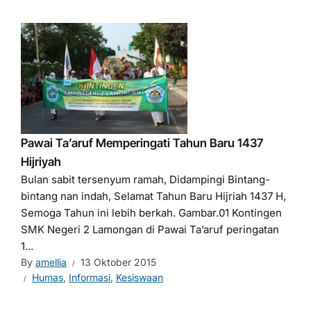
Pawai Ta’aruf Memperingati Tahun Baru 1437
Hijriyah
Bulan sabit tersenyum ramah, Didampingi Bintang-
bintang nan indah, Selamat Tahun Baru Hijriah 1437 H,
Semoga Tahun ini lebih berkah. Gambar.01 Kontingen
SMK Negeri 2 Lamongan di Pawai Ta’aruf peringatan
1...
By
amellia
13 Oktober 2015
Humas
,
Informasi
,
Kesiswaan