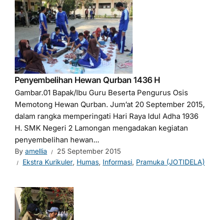
Penyembelihan Hewan Qurban 1436 H
Gambar.01 Bapak/Ibu Guru Beserta Pengurus Osis
Memotong Hewan Qurban. Jum’at 20 September 2015,
dalam rangka memperingati Hari Raya Idul Adha 1936
H. SMK Negeri 2 Lamongan mengadakan kegiatan
penyembelihan hewan...
By
amellia
25 September 2015
Ekstra Kurikuler
,
Humas
,
Informasi
,
Pramuka (JOTIDELA)