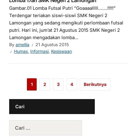
Lomba 17an SMK Negeri 2 Lamongan
Gambar.01 Lomba Futsal Putri “Goaaaalllll…….!!!!!”
Terdengar teriakan siswi-siswi SMK Negeri 2
Lamongan yang sedang mengikuti perlombaan futsal
putri. Hari ini, jum’at 21 Agustus 2015 SMK Negeri 2
Lamongan mengadakan lomba...
By
amellia
21 Agustus 2015
Humas
,
Informasi
,
Kesiswaan
1
2
3
4
Berikutnya
Cari