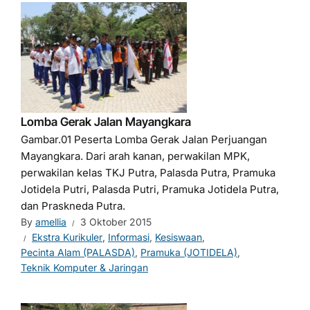
Lomba Gerak Jalan Mayangkara
Gambar.01 Peserta Lomba Gerak Jalan Perjuangan
Mayangkara. Dari arah kanan, perwakilan MPK,
perwakilan kelas TKJ Putra, Palasda Putra, Pramuka
Jotidela Putri, Palasda Putri, Pramuka Jotidela Putra,
dan Praskneda Putra.
By
amellia
3 Oktober 2015
Ekstra Kurikuler
,
Informasi
,
Kesiswaan
,
Pecinta Alam (PALASDA)
,
Pramuka (JOTIDELA)
,
Teknik Komputer & Jaringan