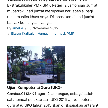
Ekstrakulikuler PMR SMK Negeri 2 Lamongan Jum’at
mubarrok,, hari jum’at merupakan hari spesial bagi
umat muslim khususnya. Dikarenakan di hari jum’at
banyak kemuliyaan yang...
By
amellia
13 November 2015
Ekstra Kurikuler
,
Humas
,
Informasi
,
PMR
Ujian Kompetensi Guru (UKG)
Gambar.01 SMK Negeri 2 Lamongan, sebagai salah
satu tempat pelaksanaan UKG 2015 Uji kompetensi
guru atau UKG tahun 2015 akan dilaksanakan antara 9