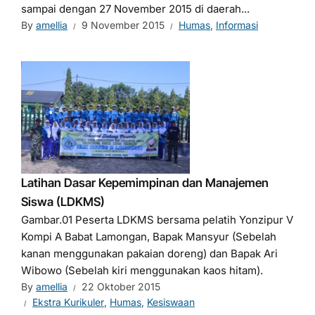
sampai dengan 27 November 2015 di daerah...
By
amellia
9 November 2015
Humas
,
Informasi
Latihan Dasar Kepemimpinan dan Manajemen
Siswa (LDKMS)
Gambar.01 Peserta LDKMS bersama pelatih Yonzipur V
Kompi A Babat Lamongan, Bapak Mansyur (Sebelah
kanan menggunakan pakaian doreng) dan Bapak Ari
Wibowo (Sebelah kiri menggunakan kaos hitam).
By
amellia
22 Oktober 2015
Ekstra Kurikuler
,
Humas
,
Kesiswaan