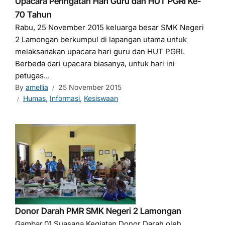
Upacara Peringatan Hari Guru dan HUT PGRI Ke-
70 Tahun
Rabu, 25 November 2015 keluarga besar SMK Negeri
2 Lamongan berkumpul di lapangan utama untuk
melaksanakan upacara hari guru dan HUT PGRI.
Berbeda dari upacara biasanya, untuk hari ini
petugas...
By
amellia
25 November 2015
Humas
,
Informasi
,
Kesiswaan
Donor Darah PMR SMK Negeri 2 Lamongan
Gambar.01 Suasana Kegiatan Donor Darah oleh